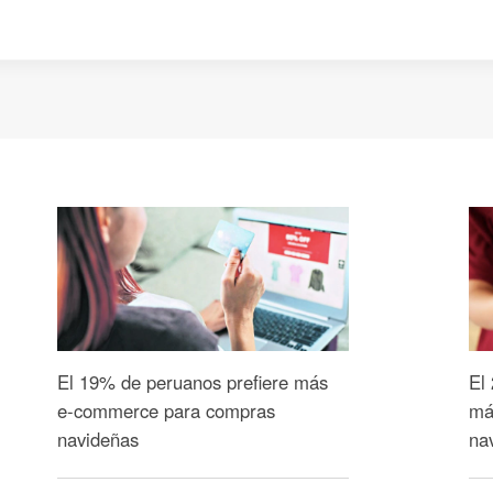
El 19% de peruanos prefiere más
El
e-commerce para compras
má
navideñas
na