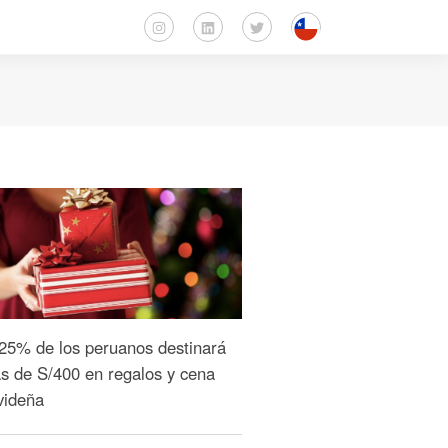
 25% de los peruanos destinará
s de S/400 en regalos y cena
videña